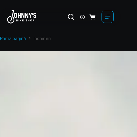
Prima pagină
Inchirieri