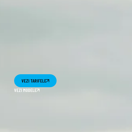
VEZI TARIFELE
VEZI MODELE