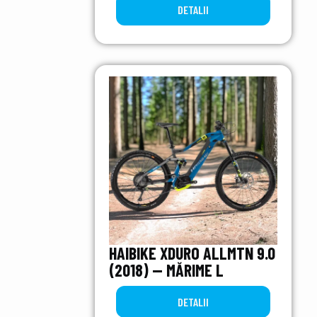
DETALII
HAIBIKE XDURO ALLMTN 9.0
(2018) — MĂRIME L
DETALII