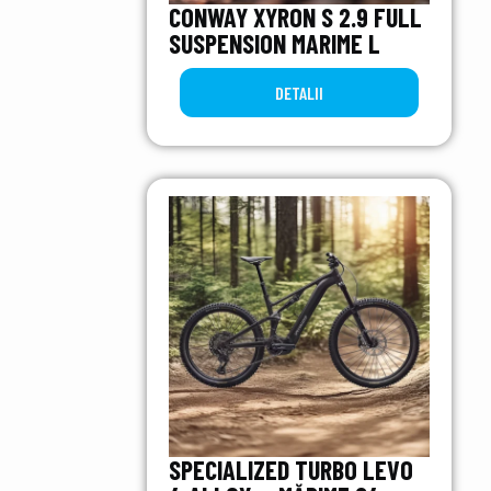
CONWAY XYRON S 2.9 FULL
SUSPENSION MARIME L
DETALII
SPECIALIZED TURBO LEVO