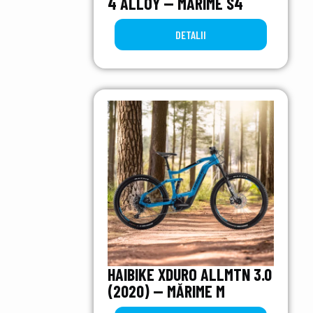
4 ALLOY — MĂRIME S4
DETALII
HAIBIKE XDURO ALLMTN 3.0
(2020) — MĂRIME M