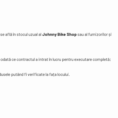
se află în stocul uzual al
Johnny Bike Shop
sau al furnizorilor și
), odată ce contractul a intrat în lucru pentru executare completă;
sele putând fi verificate la fața locului.