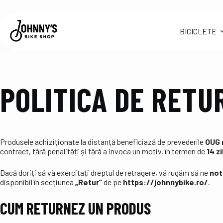
BICICLETE
POLITICA DE RETU
Produsele achiziționate la distanță beneficiază de prevederile
OUG 
contract, fără penalități și fără a invoca un motiv, în termen de
14 z
Dacă doriți să vă exercitați dreptul de retragere, vă rugăm să ne
noti
disponibil în secțiunea
„Retur”
de pe
https://johnnybike.ro/
.
CUM RETURNEZ UN PRODUS