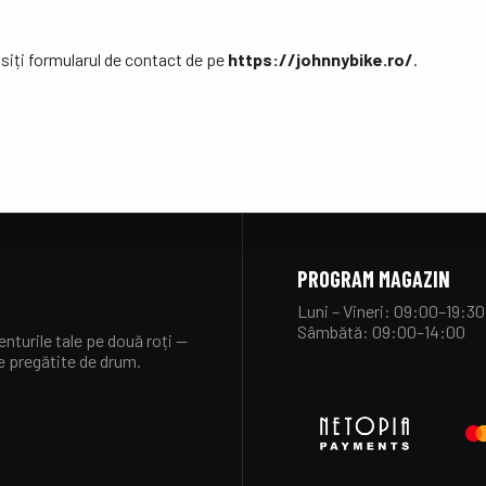
siți formularul de contact de pe
https://johnnybike.ro/
.
PROGRAM MAGAZIN
Luni – Vineri: 09:00–19:30
Sâmbătă: 09:00–14:00
nturile tale pe două roți —
ne pregătite de drum.