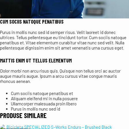
CUM SOCIIS NATOQUE PENATIBUS
Purus in mollis nunc sed id semper risus. Velit laoreet id donec
ultrices. Tellus pellentesque eu tincidunt tortor. Cum sociis natoque
penatibus et. Vitae elementum curabitur vitae nunc sed velit. Nulla
pellentesque dignissim enim sit amet venenatis urna cursus eget.
MATTIS ENIM UT TELLUS ELEMENTUM
Dolor morbi non arcu risus quis. Quisque non tellus orci ac auctor
augue mauris augue. Ipsum a arcu cursus vitae congue mauris
rhoncus aenean.
Cum sociis natoque penatibus et
Aliquam eleifend mi in nulla posuere
Ullamcorper malesuada proin libero
Purus in mollis nunc sed id
PRODUSE SIMILARE