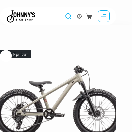
Stoc Epuizat