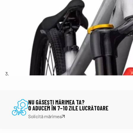
NU GĂSEȘTI MĂRIMEA TA?
O ADUCEM ÎN 7–10 ZILE LUCRĂTOARE
Solicită mărimea