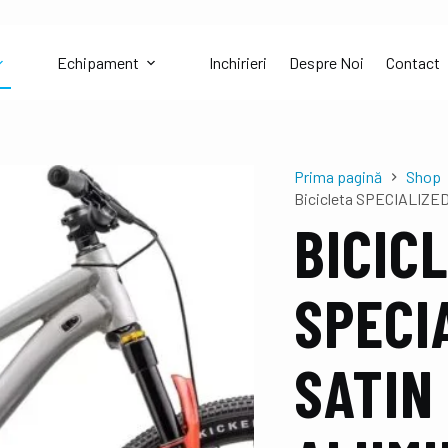
Echipament
Inchirieri
Despre Noi
Contact
Prima pagină
Shop
Bicicleta SPECIALIZED
BICIC
SPECIA
SATIN