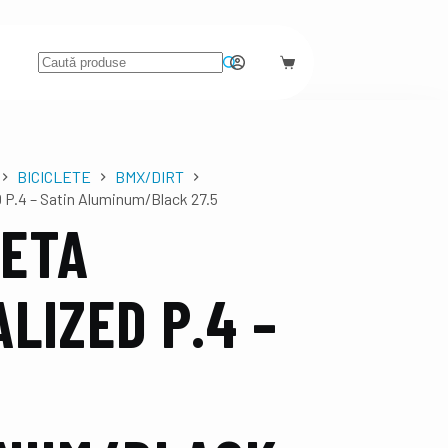
BICICLETE
BMX/DIRT
 P.4 – Satin Aluminum/Black 27.5
LETA
LIZED P.4 –