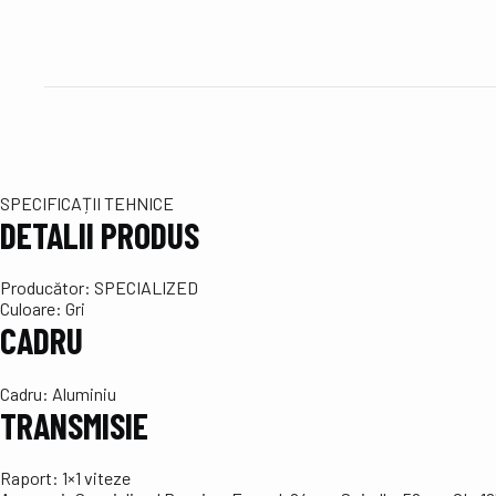
SPECIFICAȚII TEHNICE
DETALII PRODUS
Producător:
SPECIALIZED
Culoare:
Gri
CADRU
Cadru:
Aluminiu
TRANSMISIE
Raport:
1×1 viteze