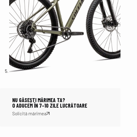
NU GĂSEȘTI MĂRIMEA TA?
O ADUCEM ÎN 7–10 ZILE LUCRĂTOARE
Solicită mărimea