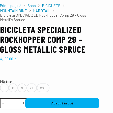
Prima pagină
Shop
BICICLETE
MOUNTAIN BIKE
HARDTAIL
Bicicleta SPECIALIZED Rockhopper Comp 29 – Gloss
Metallic Spruce
BICICLETA SPECIALIZED
ROCKHOPPER COMP 29 –
GLOSS METALLIC SPRUCE
4,199.00
lei
Mǎrime
L
M
S
XL
XXL
Adaugă în coș