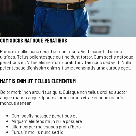
CUM SOCIIS NATOQUE PENATIBUS
Purus in mollis nunc sed id semper risus. Velit laoreet id donec
ultrices. Tellus pellentesque eu tincidunt tortor. Cum sociis natoque
penatibus et. Vitae elementum curabitur vitae nunc sed velit. Nulla
pellentesque dignissim enim sit amet venenatis urna cursus eget.
MATTIS ENIM UT TELLUS ELEMENTUM
Dolor morbi non arcu risus quis. Quisque non tellus orci ac auctor
augue mauris augue. Ipsum a arcu cursus vitae congue mauris
rhoncus aenean.
Cum sociis natoque penatibus et
Aliquam eleifend mi in nulla posuere
Ullamcorper malesuada proin libero
Purus in mollis nunc sed id