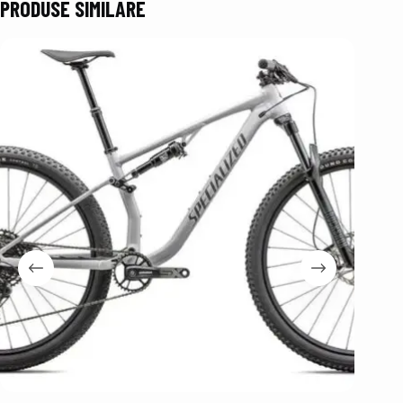
PRODUSE SIMILARE
Stoc E