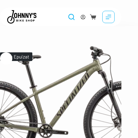
Stoc Epuizat