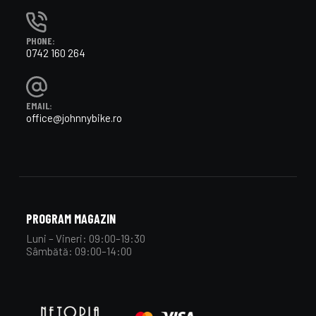
PHONE:
0742 160 264
EMAIL:
office@johnnybike.ro
PROGRAM MAGAZIN
Luni – Vineri: 09:00–19:30
Sâmbătă: 09:00–14:00