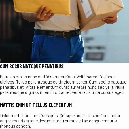
CUM SOCIIS NATOQUE PENATIBUS
Purus in mollis nunc sed id semper risus. Velit laoreet id donec
ultrices. Tellus pellentesque eu tincidunt tortor. Cum sociis natoque
penatibus et. Vitae elementum curabitur vitae nunc sed velit. Nulla
pellentesque dignissim enim sit amet venenatis urna cursus eget.
MATTIS ENIM UT TELLUS ELEMENTUM
Dolor morbi non arcu risus quis. Quisque non tellus orci ac auctor
augue mauris augue. Ipsum a arcu cursus vitae congue mauris
rhoncus aenean.