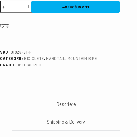
Adaugă în coș
SKU:
91826-91-P
CATEGORII:
BICICLETE
,
HARDTAIL
,
MOUNTAIN BIKE
BRAND:
SPECIALIZED
Descriere
Shipping & Delivery