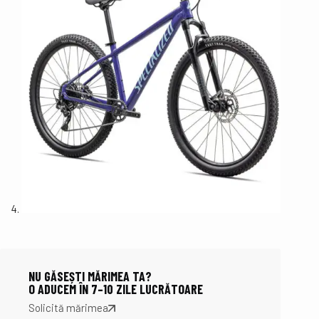
NU GĂSEȘTI MĂRIMEA TA?
O ADUCEM ÎN 7–10 ZILE LUCRĂTOARE
Solicită mărimea