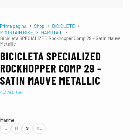
Prima pagină
Shop
BICICLETE
MOUNTAIN BIKE
HARDTAIL
Bicicleta SPECIALIZED Rockhopper Comp 29 – Satin Mauve
Metallic
BICICLETA SPECIALIZED
ROCKHOPPER COMP 29 –
SATIN MAUVE METALLIC
4,379.00
lei
Mǎrime
L
M
S
XL