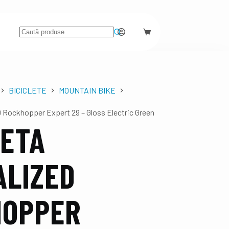
BICICLETE
MOUNTAIN BIKE
 Rockhopper Expert 29 – Gloss Electric Green
LETA
ALIZED
HOPPER