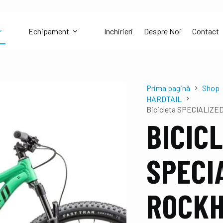
Echipament
Inchirieri
Despre Noi
Contact
Prima pagină
Shop
HARDTAIL
Bicicleta SPECIALIZED
BICIC
SPECI
ROCK