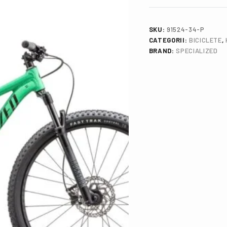
SKU:
91524-34-P
CATEGORII:
BICICLETE
,
BRAND:
SPECIALIZED