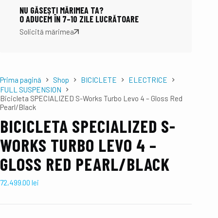
NU GĂSEȘTI MĂRIMEA TA?
O ADUCEM ÎN 7–10 ZILE LUCRĂTOARE
Solicită mărimea
Prima pagină
Shop
BICICLETE
ELECTRICE
FULL SUSPENSION
Bicicleta SPECIALIZED S-Works Turbo Levo 4 – Gloss Red
Pearl/Black
BICICLETA SPECIALIZED S-
WORKS TURBO LEVO 4 –
GLOSS RED PEARL/BLACK
72,499.00
lei