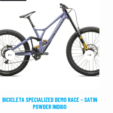
BICICLETA SPECIALIZED DEMO RACE – SATIN
B
POWDER INDIGO