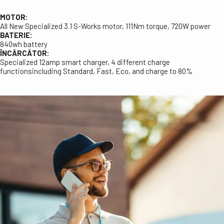
MOTOR:
All New Specialized 3.1 S-Works motor, 111Nm torque, 720W power
BATERIE:
840wh battery
ÎNCĂRCĂTOR:
Specialized 12amp smart charger, 4 different charge
functionsincluding Standard, Fast, Eco, and charge to 80%