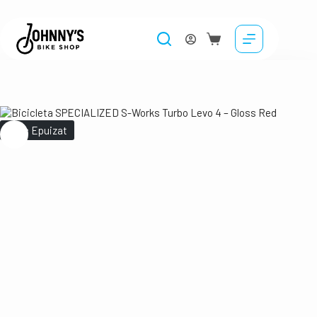
Stoc Epuizat