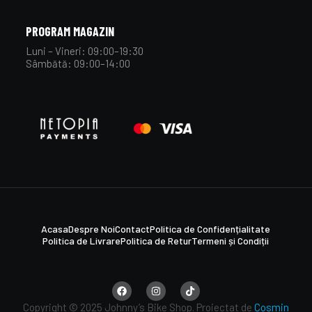
PROGRAM MAGAZIN
Luni – Vineri: 09:00–19:30
Sâmbătă: 09:00–14:00
Acasa
Despre Noi
Contact
Politica de Confidențialitate
Politica de Livrare
Politica de Retur
Termeni și Condiții
Copyright © 2025 Johnny’s Bike Shop. Proiectat de
Cosmin