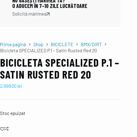
NU GĂSEȘTI MĂRIMEA TA?
O ADUCEM ÎN 7–10 ZILE LUCRĂTOARE
Solicită mărimea
Prima pagină
Shop
BICICLETE
BMX/DIRT
Bicicleta SPECIALIZED P.1 – Satin Rusted Red 20
BICICLETA SPECIALIZED P.1 –
SATIN RUSTED RED 20
2,999.00
lei
Stoc epuizat