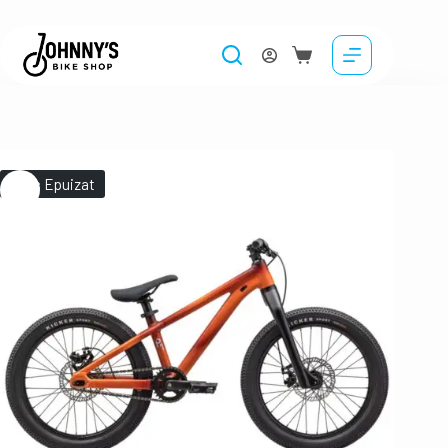
Stoc Epuizat