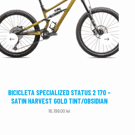
BICICLETA SPECIALIZED STATUS 2 170 –
BIC
SATIN HARVEST GOLD TINT/OBSIDIAN
16,199.00
lei