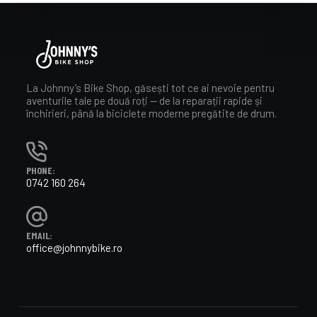
La Johnny’s Bike Shop, găsești tot ce ai nevoie pentru
aventurile tale pe două roți — de la reparații rapide și
închirieri, până la biciclete moderne pregătite de drum.
PHONE:
0742 160 264
EMAIL:
office@johnnybike.ro