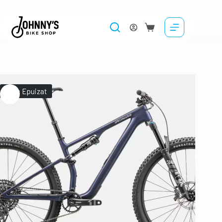
Stoc Epuizat