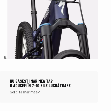
NU GĂSEȘTI MĂRIMEA TA?
O ADUCEM ÎN 7–10 ZILE LUCRĂTOARE
Solicită mărimea