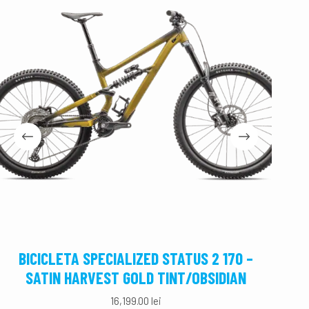
BICICLETA SPECIALIZED STATUS 2 170 –
BICI
SATIN HARVEST GOLD TINT/OBSIDIAN
16,199.00
lei