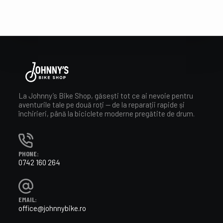
La Johnny’s Bike Shop, găsești tot ce ai nevoie pentru
aventurile tale pe două roți — de la reparații rapide și
închirieri, până la biciclete moderne pregătite de drum.
PHONE:
0742 160 264
EMAIL:
office@johnnybike.ro