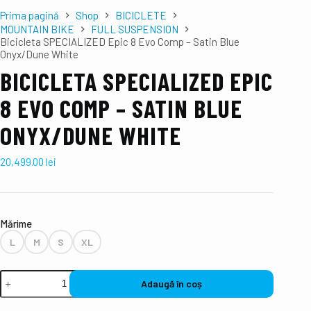
Prima pagină
Shop
BICICLETE
MOUNTAIN BIKE
FULL SUSPENSION
Bicicleta SPECIALIZED Epic 8 Evo Comp – Satin Blue
Onyx/Dune White
BICICLETA SPECIALIZED EPIC
8 EVO COMP – SATIN BLUE
ONYX/DUNE WHITE
20,499.00
lei
Mǎrime
L
M
S
XL
Adaugă în coș