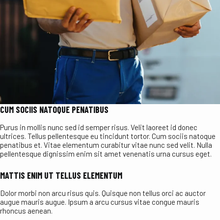
CUM SOCIIS NATOQUE PENATIBUS
Purus in mollis nunc sed id semper risus. Velit laoreet id donec
ultrices. Tellus pellentesque eu tincidunt tortor. Cum sociis natoque
penatibus et. Vitae elementum curabitur vitae nunc sed velit. Nulla
pellentesque dignissim enim sit amet venenatis urna cursus eget.
MATTIS ENIM UT TELLUS ELEMENTUM
Dolor morbi non arcu risus quis. Quisque non tellus orci ac auctor
augue mauris augue. Ipsum a arcu cursus vitae congue mauris
rhoncus aenean.