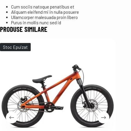
Cum sociis natoque penatibus et
Aliquam eleifend mi in nulla posuere
Ullamcorper malesuada proin libero
Purus in mollis nunc sed id
PRODUSE SIMILARE
Stoc Epuizat