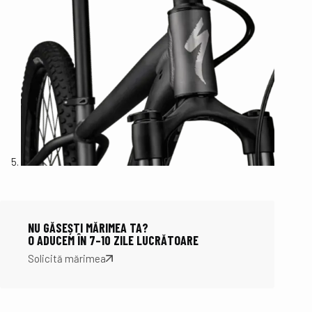
NU GĂSEȘTI MĂRIMEA TA?
O ADUCEM ÎN 7–10 ZILE LUCRĂTOARE
Solicită mărimea