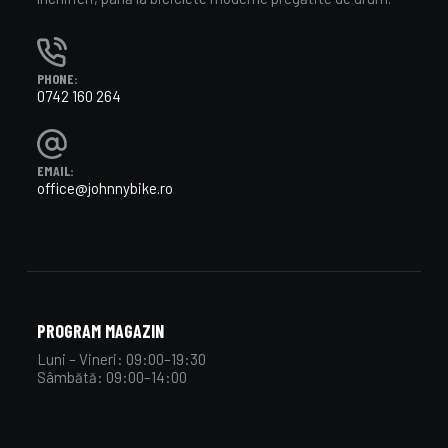
PHONE:
0742 160 264
EMAIL:
office@johnnybike.ro
PROGRAM MAGAZIN
Luni – Vineri: 09:00–19:30
Sâmbătă: 09:00–14:00