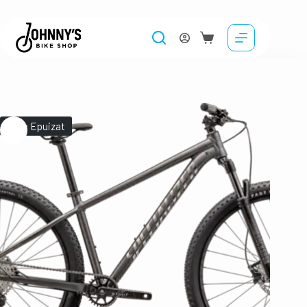
Stoc Epuizat