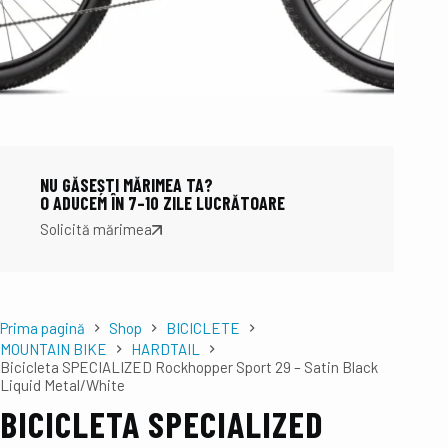
NU GĂSEȘTI MĂRIMEA TA?
O ADUCEM ÎN 7–10 ZILE LUCRĂTOARE
Solicită mărimea
Prima pagină
Shop
BICICLETE
MOUNTAIN BIKE
HARDTAIL
Bicicleta SPECIALIZED Rockhopper Sport 29 – Satin Black
Liquid Metal/White
BICICLETA SPECIALIZED