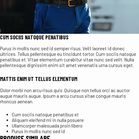
CUM SOCIIS NATOQUE PENATIBUS
Purus in mollis nunc sed id semper risus. Velit laoreet id donec
ultrices. Tellus pellentesque eu tincidunt tortor. Cum sociis natoque
penatibus et. Vitae elementum curabitur vitae nunc sed velit. Nulla
pellentesque dignissim enim sit amet venenatis urna cursus eget.
MATTIS ENIM UT TELLUS ELEMENTUM
Dolor morbi non arcu risus quis. Quisque non tellus orci ac auctor
augue mauris augue. Ipsum a arcu cursus vitae congue mauris
rhoncus aenean.
Cum sociis natoque penatibus et
Aliquam eleifend mi in nulla posuere
Ullamcorper malesuada proin libero
Purus in mollis nunc sed id
PRODUSE SIMILARE