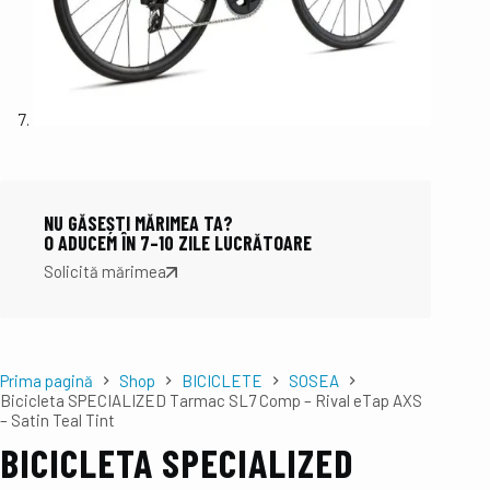
NU GĂSEȘTI MĂRIMEA TA?
O ADUCEM ÎN 7–10 ZILE LUCRĂTOARE
Solicită mărimea
Prima pagină
Shop
BICICLETE
SOSEA
Bicicleta SPECIALIZED Tarmac SL7 Comp – Rival eTap AXS
– Satin Teal Tint
BICICLETA SPECIALIZED