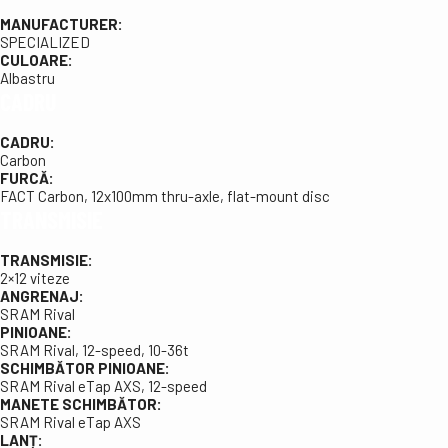
MANUFACTURER:
SPECIALIZED
CULOARE:
Albastru
CADRU
CADRU:
Carbon
FURCĂ:
FACT Carbon, 12x100mm thru-axle, flat-mount disc
TRANSMISIE
TRANSMISIE:
2×12 viteze
ANGRENAJ:
SRAM Rival
PINIOANE:
SRAM Rival, 12-speed, 10-36t
SCHIMBĂTOR PINIOANE:
SRAM Rival eTap AXS, 12-speed
MANETE SCHIMBĂTOR:
SRAM Rival eTap AXS
LANȚ: