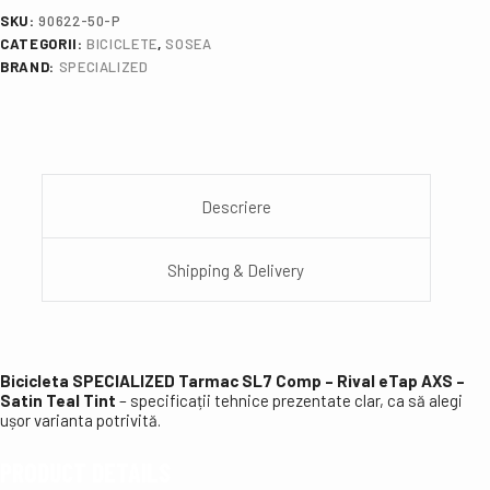
SKU:
90622-50-P
CATEGORII:
BICICLETE
,
SOSEA
BRAND:
SPECIALIZED
Descriere
Shipping & Delivery
Bicicleta SPECIALIZED Tarmac SL7 Comp – Rival eTap AXS –
Satin Teal Tint
– specificații tehnice prezentate clar, ca să alegi
ușor varianta potrivită.
PRODUCT DETAILS