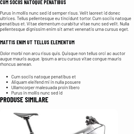
CUM SOCIIS NATOQUE PENATIBUS
Purus in mollis nunc sed id semper risus. Velit laoreet id donec
ultrices. Tellus pellentesque eu tincidunt tortor. Cum sociis natoque
penatibus et. Vitae elementum curabitur vitae nunc sed velit. Nulla
pellentesque dignissim enim sit amet venenatis urna cursus eget.
MATTIS ENIM UT TELLUS ELEMENTUM
Dolor morbi non arcu risus quis. Quisque non tellus orci ac auctor
augue mauris augue. Ipsum a arcu cursus vitae congue mauris
rhoncus aenean.
Cum sociis natoque penatibus et
Aliquam eleifend mi in nulla posuere
Ullamcorper malesuada proin libero
Purus in mollis nunc sed id
PRODUSE SIMILARE