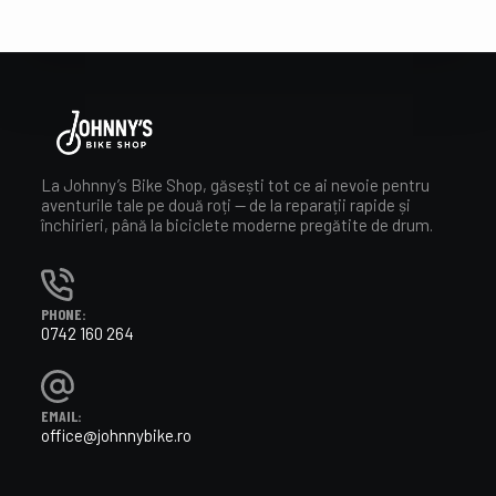
La Johnny’s Bike Shop, găsești tot ce ai nevoie pentru
aventurile tale pe două roți — de la reparații rapide și
închirieri, până la biciclete moderne pregătite de drum.
PHONE:
0742 160 264
EMAIL:
office@johnnybike.ro