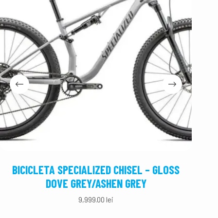
BICICLETA SPECIALIZED CHISEL – GLOSS
BICIC
DOVE GREY/ASHEN GREY
9,999.00
lei