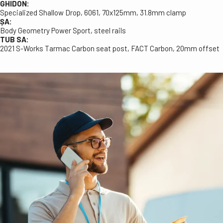
GHIDON:
Specialized Shallow Drop, 6061, 70x125mm, 31.8mm clamp
ȘA:
Body Geometry Power Sport, steel rails
TUB SA:
2021 S-Works Tarmac Carbon seat post, FACT Carbon, 20mm offset