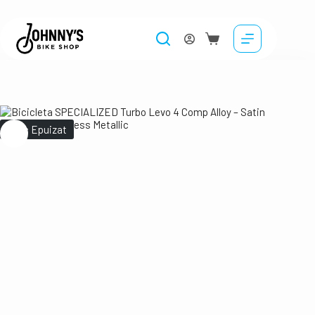
Stoc Epuizat