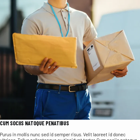
CUM SOCIIS NATOQUE PENATIBUS
Purus in mollis nunc sed id semper risus. Velit laoreet id donec