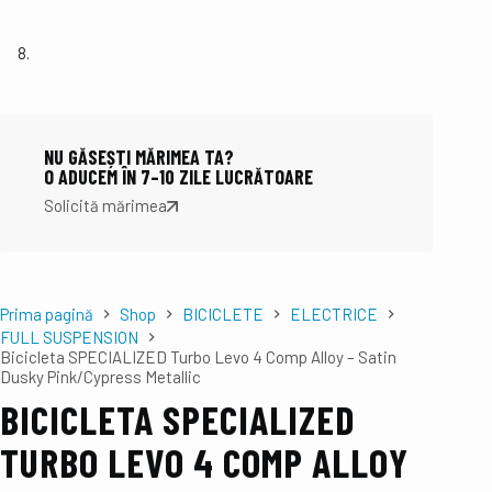
NU GĂSEȘTI MĂRIMEA TA?
O ADUCEM ÎN 7–10 ZILE LUCRĂTOARE
Solicită mărimea
Prima pagină
Shop
BICICLETE
ELECTRICE
FULL SUSPENSION
Bicicleta SPECIALIZED Turbo Levo 4 Comp Alloy – Satin
Dusky Pink/Cypress Metallic
BICICLETA SPECIALIZED
TURBO LEVO 4 COMP ALLOY