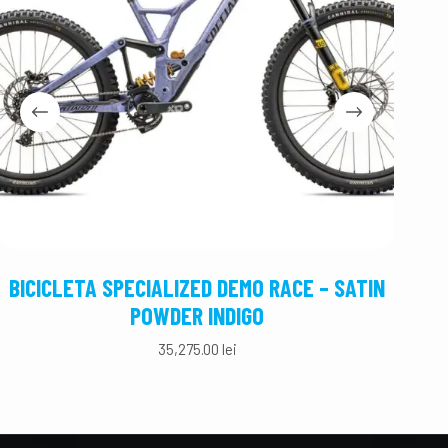
BICICLETA SPECIALIZED DEMO RACE – SATIN
BICI
POWDER INDIGO
35,275.00
lei