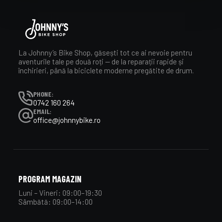
La Johnny’s Bike Shop, găsești tot ce ai nevoie pentru
aventurile tale pe două roți — de la reparații rapide și
închirieri, până la biciclete moderne pregătite de drum.
PHONE:
0742 160 264
EMAIL:
office@johnnybike.ro
PROGRAM MAGAZIN
Luni – Vineri: 09:00–19:30
Sâmbătă: 09:00–14:00