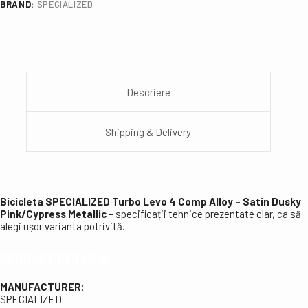
BRAND:
SPECIALIZED
Descriere
Shipping & Delivery
Bicicleta SPECIALIZED Turbo Levo 4 Comp Alloy – Satin Dusky
Pink/Cypress Metallic
– specificații tehnice prezentate clar, ca să
alegi ușor varianta potrivită.
PRODUCT DETAILS
MANUFACTURER:
SPECIALIZED