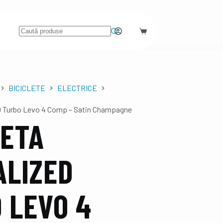
BICICLETE
ELECTRICE
D Turbo Levo 4 Comp – Satin Champagne
LETA
ALIZED
 LEVO 4