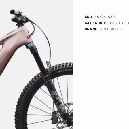
SKU:
95224-58-P
CATEGORII:
BICICLETE
,
BRAND:
SPECIALIZED