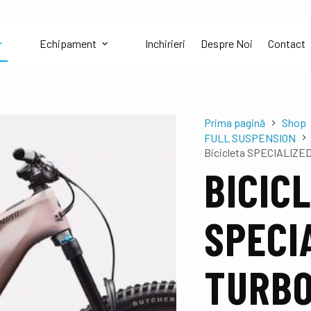
Echipament
Inchirieri
Despre Noi
Contact
Selectează opțiunile
Prima pagină
Shop
FULL SUSPENSION
Bicicleta SPECIALIZE
BICIC
SPECI
TURBO