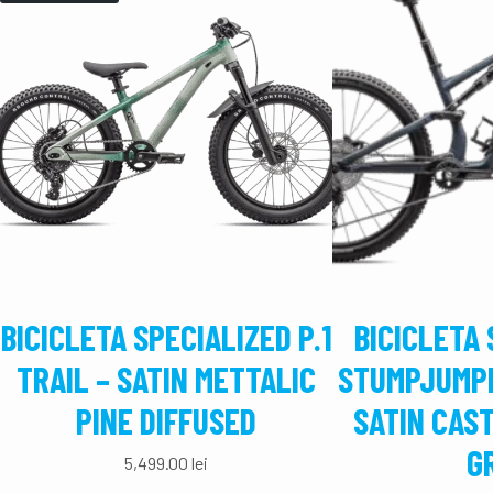
BICICLETA SPECIALIZED P.1
BICICLETA 
TRAIL – SATIN METTALIC
STUMPJUMPE
PINE DIFFUSED
SATIN CAS
G
5,499.00
lei