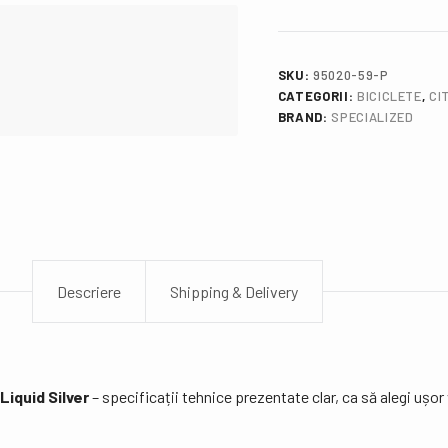
SKU:
95020-59-P
CATEGORII:
BICICLETE
,
CI
BRAND:
SPECIALIZED
Descriere
Shipping & Delivery
iquid Silver
– specificații tehnice prezentate clar, ca să alegi ușor