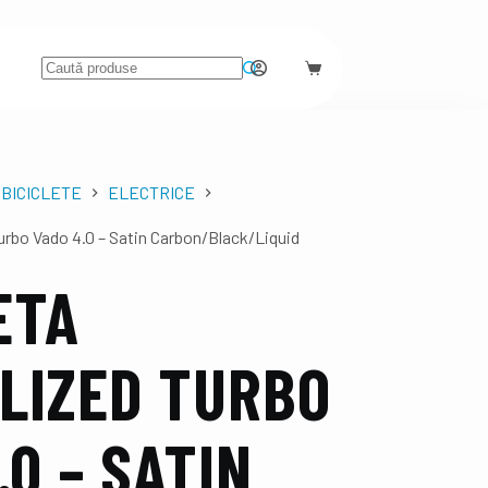
BICICLETE
ELECTRICE
rbo Vado 4.0 – Satin Carbon/Black/Liquid
ETA
LIZED TURBO
.0 – SATIN