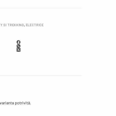
TY SI TREKKING
,
ELECTRICE
 varianta potrivită.