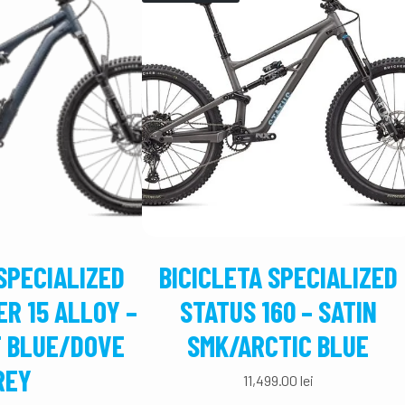
SPECIALIZED
BICICLETA SPECIALIZED
R 15 ALLOY –
STATUS 160 – SATIN
T BLUE/DOVE
SMK/ARCTIC BLUE
REY
11,499.00
lei