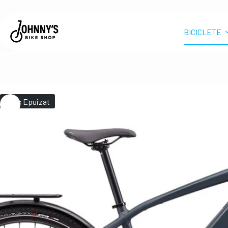
BICICLETE
Stoc Epuizat