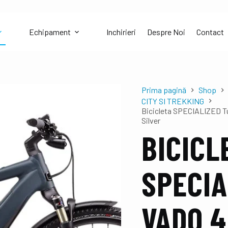
Echipament
Inchirieri
Despre Noi
Contact
Prima pagină
Shop
CITY SI TREKKING
Bicicleta SPECIALIZED Tu
Silver
BICICL
SPECIA
VADO 4