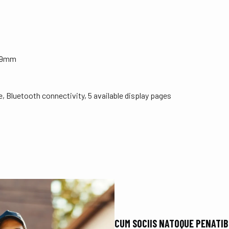
0.9mm
, Bluetooth connectivity, 5 available display pages
CUM SOCIIS NATOQUE PENATI