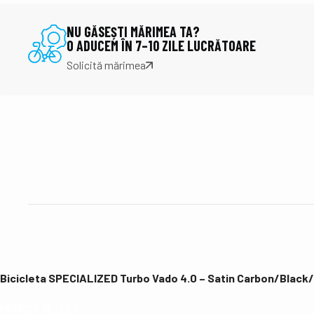
NU GĂSEȘTI MĂRIMEA TA?
O ADUCEM ÎN 7–10 ZILE LUCRĂTOARE
Solicită mărimea
Bicicleta SPECIALIZED Turbo Vado 4.0 – Satin Carbon/Black/L
PRODUCT DETAILS