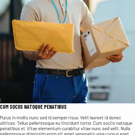
CUM SOCIIS NATOQUE PENATIBUS
Purus in mollis nunc sed id semper risus. Velit laoreet id donec
ultrices. Tellus pellentesque eu tincidunt tortor. Cum sociis natoque
penatibus et. Vitae elementum curabitur vitae nunc sed velit. Nulla
pellentesque dignissim enim sit amet venenatis urna cursus eget.