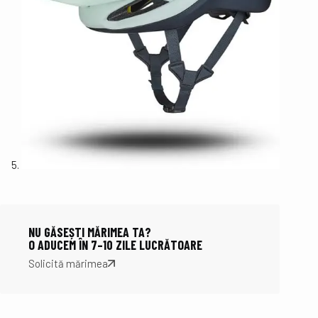
NU GĂSEȘTI MĂRIMEA TA?
O ADUCEM ÎN 7–10 ZILE LUCRĂTOARE
Solicită mărimea