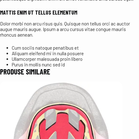
MATTIS ENIM UT TELLUS ELEMENTUM
Dolor morbi non arcu risus quis. Quisque non tellus orci ac auctor
augue mauris augue. Ipsum a arcu cursus vitae congue mauris
rhoncus aenean.
Cum sociis natoque penatibus et
Aliquam eleifend mi in nulla posuere
Ullamcorper malesuada proin libero
Purus in mollis nunc sed id
PRODUSE SIMILARE