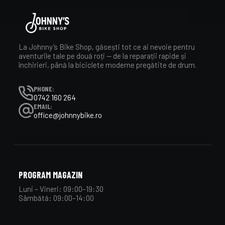
La Johnny’s Bike Shop, găsești tot ce ai nevoie pentru
aventurile tale pe două roți — de la reparații rapide și
închirieri, până la biciclete moderne pregătite de drum.
PHONE:
0742 160 264
EMAIL:
office@johnnybike.ro
PROGRAM MAGAZIN
Luni – Vineri: 09:00–19:30
Sâmbătă: 09:00–14:00