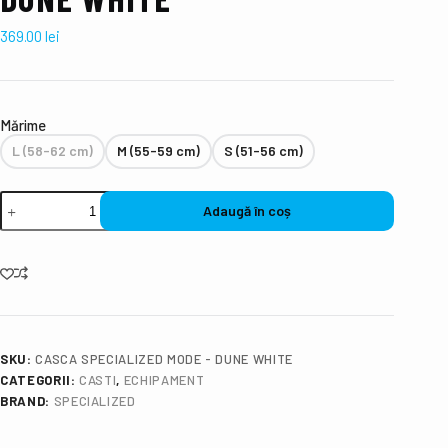
369.00
lei
Mǎrime
L (58-62 cm)
M (55-59 cm)
S (51-56 cm)
Adaugă în coș
SKU:
CASCA SPECIALIZED MODE - DUNE WHITE
CATEGORII:
CASTI
,
ECHIPAMENT
BRAND:
SPECIALIZED