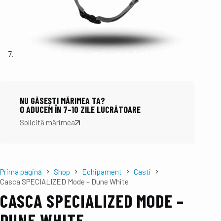
NU GĂSEȘTI MĂRIMEA TA?
O ADUCEM ÎN 7–10 ZILE LUCRĂTOARE
Solicită mărimea
Prima pagină
Shop
Echipament
Casti
Casca SPECIALIZED Mode – Dune White
CASCA SPECIALIZED MODE –
DUNE WHITE