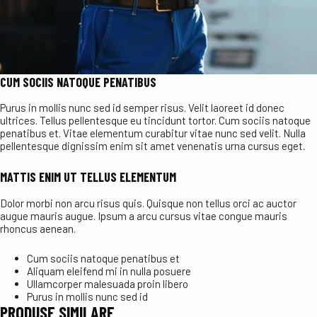
CUM SOCIIS NATOQUE PENATIBUS
Purus in mollis nunc sed id semper risus. Velit laoreet id donec
ultrices. Tellus pellentesque eu tincidunt tortor. Cum sociis natoque
penatibus et. Vitae elementum curabitur vitae nunc sed velit. Nulla
pellentesque dignissim enim sit amet venenatis urna cursus eget.
MATTIS ENIM UT TELLUS ELEMENTUM
Dolor morbi non arcu risus quis. Quisque non tellus orci ac auctor
augue mauris augue. Ipsum a arcu cursus vitae congue mauris
rhoncus aenean.
Cum sociis natoque penatibus et
Aliquam eleifend mi in nulla posuere
Ullamcorper malesuada proin libero
Purus in mollis nunc sed id
PRODUSE SIMILARE