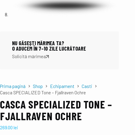
NU GĂSEȘTI MĂRIMEA TA?
O ADUCEM ÎN 7–10 ZILE LUCRĂTOARE
Solicită mărimea
Prima pagină
Shop
Echipament
Casti
Casca SPECIALIZED Tone – Fjallraven Ochre
CASCA SPECIALIZED TONE –
FJALLRAVEN OCHRE
269.00
lei