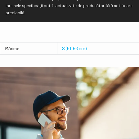
iar unele specificații pot fi actualizate de producător fără notificare
prealabilă.
Mǎrime
S (51-56 cm)