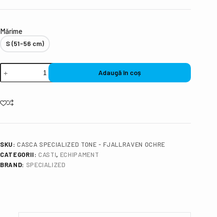
Mǎrime
S (51-56 cm)
Adaugă în coș
SKU:
CASCA SPECIALIZED TONE - FJALLRAVEN OCHRE
CATEGORII:
CASTI
,
ECHIPAMENT
BRAND:
SPECIALIZED