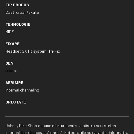
TIP PRODUS
Casti urban/skate
TEHNOLOGIE
MIPS
FIXARE
Headset SX fit system, Tri-Fix
GEN
unisex
AERISIRE
Internal channeling
GREUTATE
Johnny Bike Shop depune eforturi pentru a păstra acuratețea
informațiilor din această pagină. Fotografiile au caracter informativ,