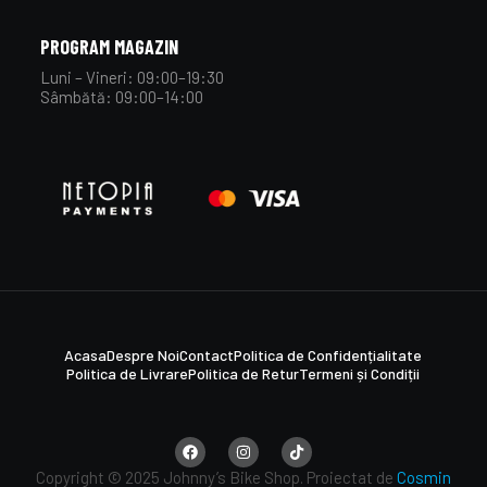
PROGRAM MAGAZIN
Luni – Vineri: 09:00–19:30
Sâmbătă: 09:00–14:00
Acasa
Despre Noi
Contact
Politica de Confidențialitate
Politica de Livrare
Politica de Retur
Termeni și Condiții
Copyright © 2025 Johnny’s Bike Shop. Proiectat de
Cosmin