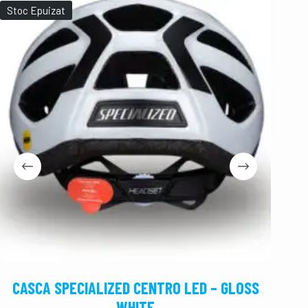
Stoc Epuizat
CASCA SPECIALIZED CENTRO LED – GLOSS
CASCA
WHITE
–