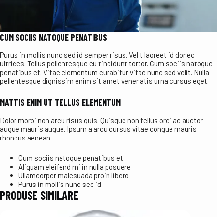
CUM SOCIIS NATOQUE PENATIBUS
Purus in mollis nunc sed id semper risus. Velit laoreet id donec
ultrices. Tellus pellentesque eu tincidunt tortor. Cum sociis natoque
penatibus et. Vitae elementum curabitur vitae nunc sed velit. Nulla
pellentesque dignissim enim sit amet venenatis urna cursus eget.
MATTIS ENIM UT TELLUS ELEMENTUM
Dolor morbi non arcu risus quis. Quisque non tellus orci ac auctor
augue mauris augue. Ipsum a arcu cursus vitae congue mauris
rhoncus aenean.
Cum sociis natoque penatibus et
Aliquam eleifend mi in nulla posuere
Ullamcorper malesuada proin libero
Purus in mollis nunc sed id
PRODUSE SIMILARE