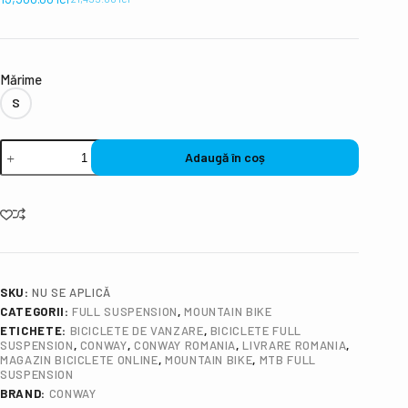
Mǎrime
S
Adaugă în coș
SKU:
NU SE APLICĂ
CATEGORII:
FULL SUSPENSION
,
MOUNTAIN BIKE
ETICHETE:
BICICLETE DE VANZARE
,
BICICLETE FULL
SUSPENSION
,
CONWAY
,
CONWAY ROMANIA
,
LIVRARE ROMANIA
,
MAGAZIN BICICLETE ONLINE
,
MOUNTAIN BIKE
,
MTB FULL
SUSPENSION
BRAND:
CONWAY