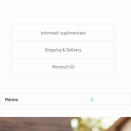
Informații suplimentare
Shipping & Delivery
Recenzii (0)
Mǎrime
S