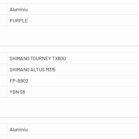
Aluminiu
PURPLE
SHIMANO TOURNEY TX800
SHIMANO ALTUS M315
FP-B902
YBN S8
Aluminiu