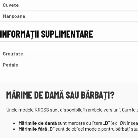
Cuvete
Manșoane
INFORMAȚII SUPLIMENTARE
Greutate
Pedale
MĂRIME DE DAMĂ SAU BĂRBAȚI?
Unele modele KROSS sunt disponibile în ambele versiuni. Cum le
Mărimile de damă
sunt marcate cu litera
„D”
(ex:
DM
însea
Mărimile fără „D”
sunt de obicei modele pentru bărbați sau