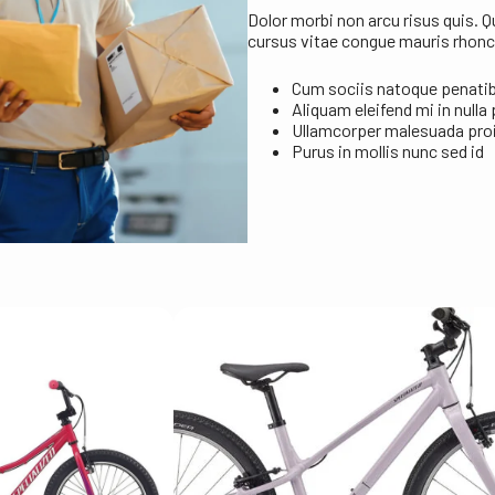
Dolor morbi non arcu risus quis. 
cursus vitae congue mauris rhon
Cum sociis natoque penatib
Aliquam eleifend mi in nulla
Ullamcorper malesuada proi
Purus in mollis nunc sed id