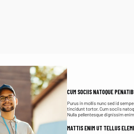
CUM SOCIIS NATOQUE PENATI
Purus in mollis nunc sed id semper 
tincidunt tortor. Cum sociis nato
Nulla pellentesque dignissim enim
MATTIS ENIM UT TELLUS ELE