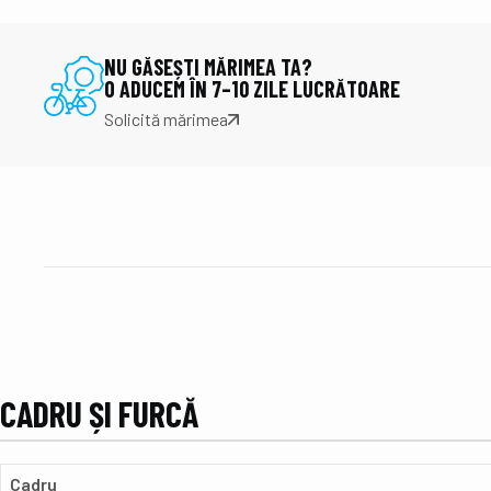
NU GĂSEȘTI MĂRIMEA TA?
O ADUCEM ÎN 7–10 ZILE LUCRĂTOARE
Solicită mărimea
CADRU ȘI FURCĂ
Cadru