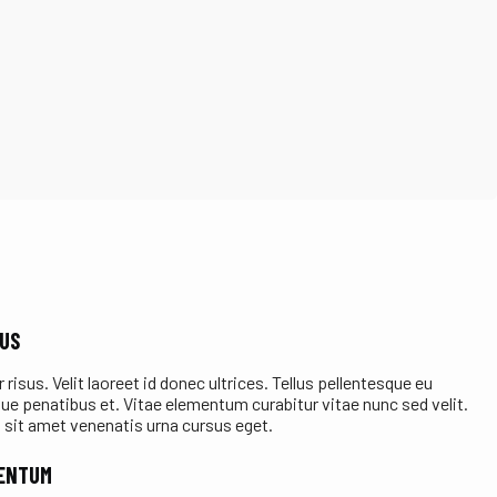
BUS
risus. Velit laoreet id donec ultrices. Tellus pellentesque eu
que penatibus et. Vitae elementum curabitur vitae nunc sed velit.
 sit amet venenatis urna cursus eget.
MENTUM