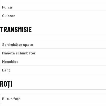
Furcă
Culoare
TRANSMISIE
Schimbător spate
Manete schimbător
Monobloc
Lanț
ROȚI
Butuc față