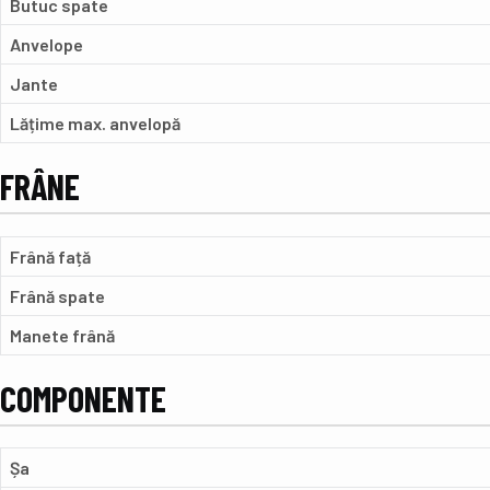
Butuc spate
Anvelope
Jante
Lățime max. anvelopă
FRÂNE
Frână față
Frână spate
Manete frână
COMPONENTE
Șa