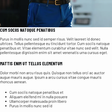
CUM SOCIIS NATOQUE PENATIBUS
Purus in mollis nunc sed id semper risus. Velit laoreet id donec
ultrices. Tellus pellentesque eu tincidunt tortor. Cum sociis natoque
penatibus et. Vitae elementum curabitur vitae nunc sed velit. Nulla
pellentesque dignissim enim sit amet venenatis urna cursus eget.
MATTIS ENIM UT TELLUS ELEMENTUM
Dolor morbi non arcu risus quis. Quisque non tellus orci ac auctor
augue mauris augue. Ipsum a arcu cursus vitae congue mauris
rhoncus aenean.
Cum sociis natoque penatibus et
Aliquam eleifend mi in nulla posuere
Ullamcorper malesuada proin libero
Purus in mollis nunc sed id