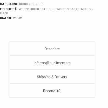
CATEGORII:
BICICLETE
,
COPII
ETICHETĂ:
WOOM; BICICLETA COPII; WOOM GO 4; 20 INCH; 6–
8 ANI
BRAND:
WOOM
Descriere
Informații suplimentare
Shipping & Delivery
Recenzii (0)