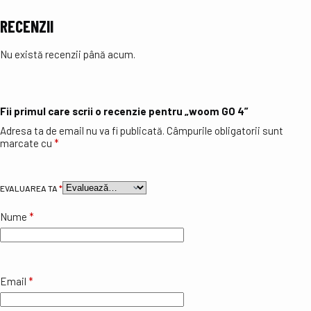
RECENZII
Nu există recenzii până acum.
Fii primul care scrii o recenzie pentru „woom GO 4”
Adresa ta de email nu va fi publicată.
Câmpurile obligatorii sunt
marcate cu
*
EVALUAREA TA
*
Nume
*
Email
*