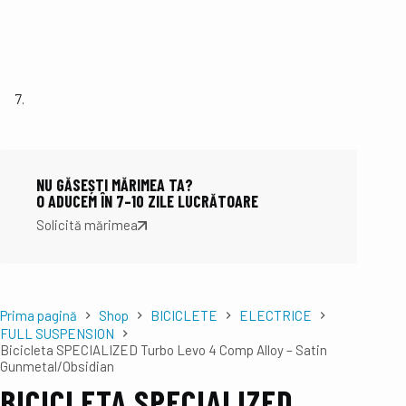
NU GĂSEȘTI MĂRIMEA TA?
O ADUCEM ÎN 7–10 ZILE LUCRĂTOARE
Solicită mărimea
Prima pagină
Shop
BICICLETE
ELECTRICE
FULL SUSPENSION
Bicicleta SPECIALIZED Turbo Levo 4 Comp Alloy – Satin
Gunmetal/Obsidian
BICICLETA SPECIALIZED