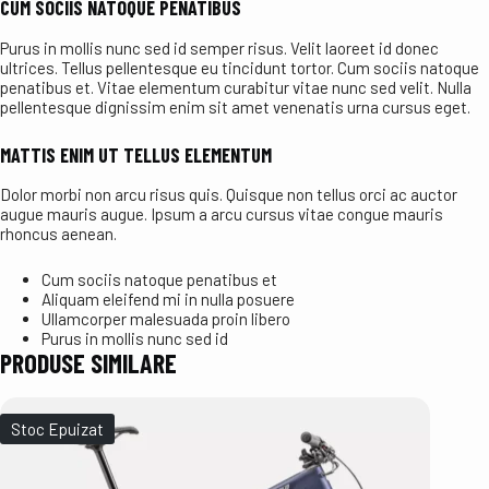
CUM SOCIIS NATOQUE PENATIBUS
Purus in mollis nunc sed id semper risus. Velit laoreet id donec
ultrices. Tellus pellentesque eu tincidunt tortor. Cum sociis natoque
penatibus et. Vitae elementum curabitur vitae nunc sed velit. Nulla
pellentesque dignissim enim sit amet venenatis urna cursus eget.
MATTIS ENIM UT TELLUS ELEMENTUM
Dolor morbi non arcu risus quis. Quisque non tellus orci ac auctor
augue mauris augue. Ipsum a arcu cursus vitae congue mauris
rhoncus aenean.
Cum sociis natoque penatibus et
Aliquam eleifend mi in nulla posuere
Ullamcorper malesuada proin libero
Purus in mollis nunc sed id
PRODUSE SIMILARE
Stoc Epuizat