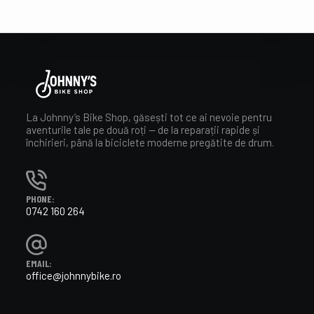
La Johnny’s Bike Shop, găsești tot ce ai nevoie pentru
aventurile tale pe două roți — de la reparații rapide și
închirieri, până la biciclete moderne pregătite de drum.
PHONE:
0742 160 264
EMAIL:
office@johnnybike.ro