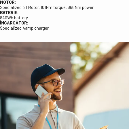
MOTOR:
Specialized 3.1 Motor, 101Nm torque, 666Nm power
BATERIE:
840Wh battery
ÎNCĂRCĂTOR:
Specialized 4amp charger