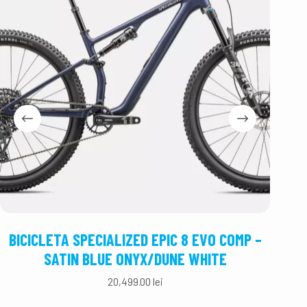
BICICLETA SPECIALIZED EPIC 8 EVO COMP –
BI
SATIN BLUE ONYX/DUNE WHITE
S
20,499.00
lei