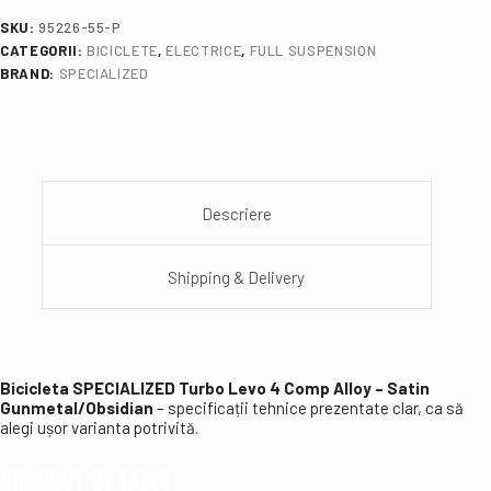
SKU:
95226-55-P
CATEGORII:
BICICLETE
,
ELECTRICE
,
FULL SUSPENSION
BRAND:
SPECIALIZED
Descriere
Shipping & Delivery
Bicicleta SPECIALIZED Turbo Levo 4 Comp Alloy – Satin
Gunmetal/Obsidian
– specificații tehnice prezentate clar, ca să
alegi ușor varianta potrivită.
PRODUCT DETAILS