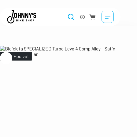
Stoc Epuizat